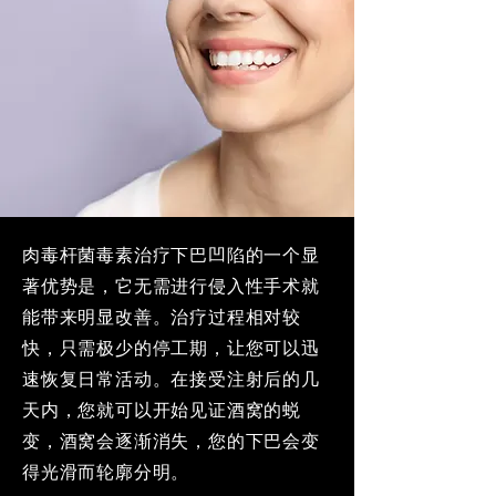
肉毒杆菌毒素治疗下巴凹陷的一个显
著优势是，它无需进行侵入性手术就
能带来明显改善。治疗过程相对较
快，只需极少的停工期，让您可以迅
速恢复日常活动。在接受注射后的几
天内，您就可以开始见证酒窝的蜕
变，酒窝会逐渐消失，您的下巴会变
得光滑而轮廓分明。