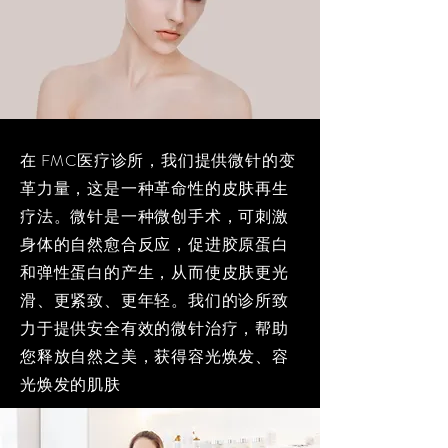
在 FMC医疗诊所，我们提供微针的变
革力量，这是一种革命性的皮肤再生
疗法。微针是一种微创手术，可刺激
身体的自然愈合反应，促进胶原蛋白
和弹性蛋白的产生，从而使皮肤更光
滑、更紧致、更年轻。我们的诊所致
力于提供安全有效的微针治疗，帮助
您释放自然之美，获得容光焕发、容
光焕发的肌肤