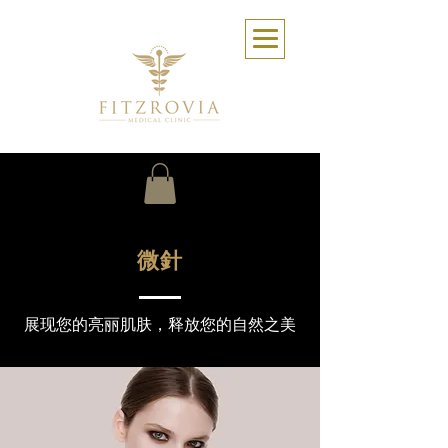
微針
展现您的亮丽肌肤，释放您的自然之美