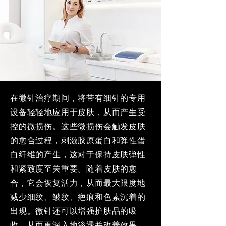
在微针治疗期间，将带有细针的专用
设备轻轻地应用于皮肤，从而产生受
控的微损伤。这些微损伤会触发皮肤
的愈合过程，刺激胶原蛋白和弹性蛋
白纤维的产生，这对于保持皮肤弹性
和紧致度至关重要。随着皮肤的愈
合，它会恢复活力，从而最大限度地
减少细纹、皱纹、疤痕和色素沉着的
出现。微针还可以增强护肤品的吸
收，从而更深入地渗透并改善效果