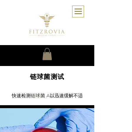
链球菌测试
快速检测
链球菌 A
以迅速缓解不适