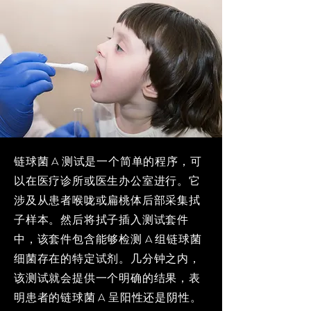
链球菌 A 测试是一个简单的程序，可
以在医疗诊所或医生办公室进行。它
涉及从患者喉咙或扁桃体后部采集拭
子样本。然后将拭子插入测试套件
中，该套件包含能够检测 A 组链球菌
细菌存在的特定试剂。几分钟之内，
该测试就会提供一个明确的结果，表
明患者的链球菌 A 呈阳性还是阴性。