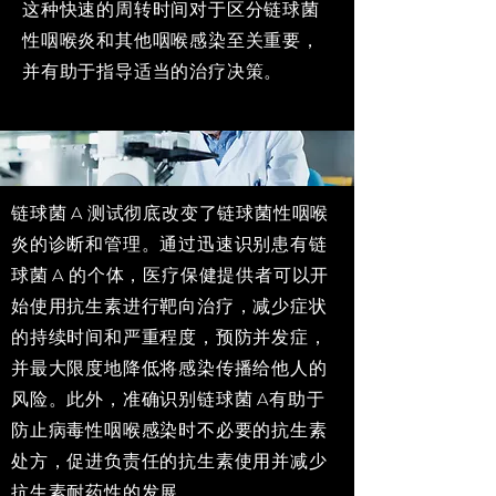
这种快速的周转时间对于区分链球菌
性咽喉炎和其他咽喉感染至关重要，
并有助于指导适当的治疗决策。
链球菌 A 测试彻底改变了链球菌性咽喉
炎的诊断和管理。通过迅速识别患有链
球菌 A 的个体，医疗保健提供者可以开
始使用抗生素进行靶向治疗，减少症状
的持续时间和严重程度，预防并发症，
并最大限度地降低将感染传播给他人的
风险。此外，准确识别链球菌 A有助于
防止病毒性咽喉感染时不必要的抗生素
处方，促进负责任的抗生素使用并减少
抗生素耐药性的发展。