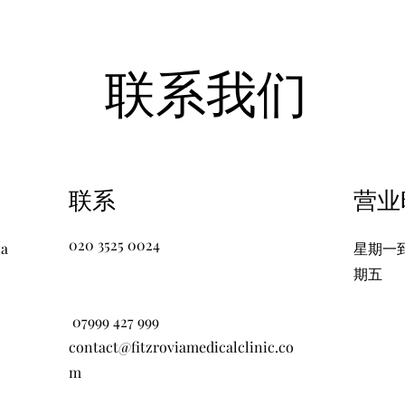
联系我们
联系
​营
020 3525 0024
ia
星期一
期五
07999 427 999
contact@fitzroviamedicalclinic.co
m