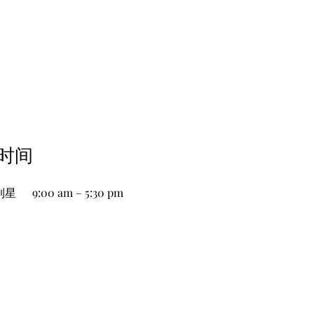
业时间
到星
9:00 am – 5:30 pm