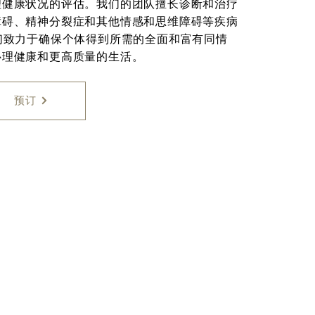
理健康状况的评估。我们的团队擅长诊断和治疗
障碍、精神分裂症和其他情感和思维障碍等疾病
们致力于确保个体得到所需的全面和富有同情
心理健康和更高质量的生活。
预订