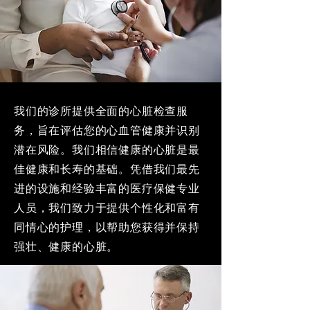
我们的诊所提供全面的心脏检查服
务，旨在评估您的心血管健康并识别
潜在风险。我们相信健康的心脏是最
佳健康和长寿的基础。凭借我们最先
进的设施和经验丰富的医疗保健专业
人员，我们致力于提供个性化和富有
同情心的护理，以帮助您获得并保持
强壮、健康的心脏。